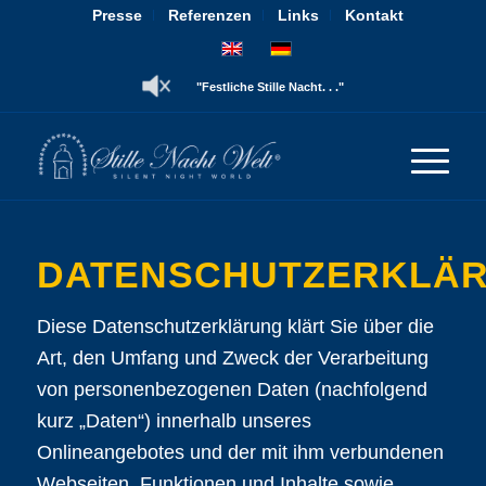
Presse
Referenzen
Links
Kontakt
"Festliche Stille Nacht. . ."
DATENSCHUTZERKLÄ
Diese Datenschutzerklärung klärt Sie über die
Art, den Umfang und Zweck der Verarbeitung
von personenbezogenen Daten (nachfolgend
kurz „Daten“) innerhalb unseres
Onlineangebotes und der mit ihm verbundenen
Webseiten, Funktionen und Inhalte sowie