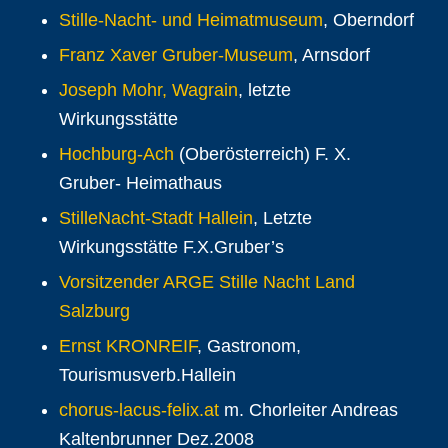
Stille-Nacht- und Heimatmuseum
, Oberndorf
Franz Xaver Gruber-Museum
, Arnsdorf
Joseph Mohr, Wagrain
, letzte
Wirkungsstätte
Hochburg-Ach
(Oberösterreich) F. X.
Gruber- Heimathaus
StilleNacht-Stadt Hallein
, Letzte
Wirkungsstätte F.X.Gruber’s
Vorsitzender ARGE Stille Nacht Land
Salzburg
Ernst KRONREIF
, Gastronom,
Tourismusverb.Hallein
chorus-lacus-felix.at
m. Chorleiter Andreas
Kaltenbrunner Dez.2008