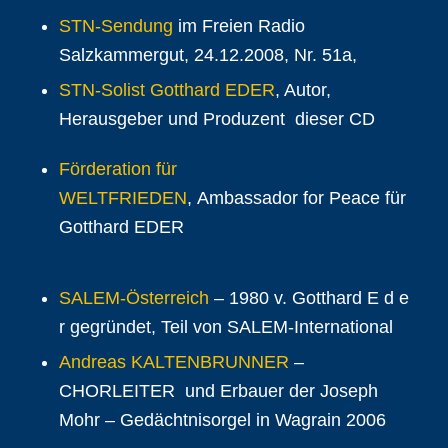
STN-Sendung
im Freien Radio
Salzkammergut, 24.12.2008, Nr. 51a,
STN-Solist Gotthard EDER
, Autor,
Herausgeber und Produzent dieser CD
Förderation für
WELTFRIEDEN
, Ambassador for Peace für
Gotthard EDER
SALEM-Österreich
– 1980 v. Gotthard E d e
r gegründet, Teil von SALEM-International
Andreas KALTENBRUNNER
–
CHORLEITER und Erbauer der Joseph
Mohr – Gedächtnisorgel in Wagrain 2006