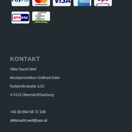
KONTAKT
Stille Nacht Welt
Musikproduktion Gotthard Eder
Nußdorferstraße 1/10
A-5110 Oberndorf/Salzburg
+43 (0) 664 58 72 109
stillenacht.welt@aon.at