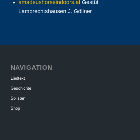
amadeushorseindoors.at
Gestüt
Lamprechtshausen J. Göllner
NAVIGATION
Liedtext
Geschichte
Solisten
Shop