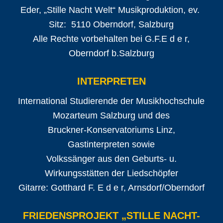
Eder, „Stille Nacht Welt“ Musikproduktion, ev.
Sitz: 5110 Oberndorf, Salzburg
Alle Rechte vorbehalten bei G.F.E d e r,
Oberndorf b.Salzburg
INTERPRETEN
International Studierende der Musikhochschule
Mozarteum Salzburg und des
Bruckner-Konservatoriums Linz,
Gastinterpreten sowie
Volkssänger aus den Geburts- u.
Wirkungsstätten der Liedschöpfer
Gitarre: Gotthard F. E d e r, Arnsdorf/Oberndorf
FRIEDENSPROJEKT „STILLE NACHT-