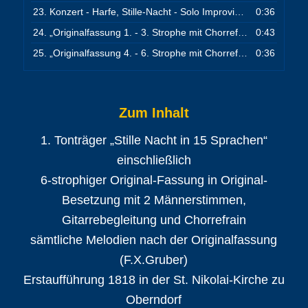
23.
Konzert - Harfe, Stille-Nacht - Solo Improvisation, 1 Strophe
0:36
24.
„Originalfassung 1. - 3. Strophe mit Chorrefrain, 2 Männerstimmen“
0:43
25.
„Originalfassung 4. - 6. Strophe mit Chorrefrain, 2 Männerstimmen“
0:36
Zum Inhalt
1. Tonträger „Stille Nacht in 15 Sprachen“
einschließlich
6-strophiger Original-Fassung in Original-
Besetzung mit 2 Männerstimmen,
Gitarrebegleitung und Chorrefrain
sämtliche Melodien nach der Originalfassung
(F.X.Gruber)
Erstaufführung 1818 in der St. Nikolai-Kirche zu
Oberndorf