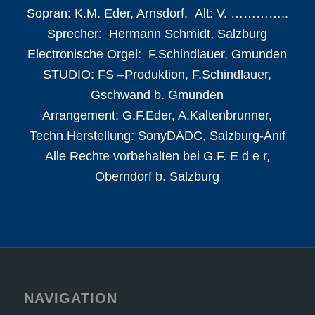
Sopran: K.M. Eder, Arnsdorf, Alt: V. …………..
Sprecher: Hermann Schmidt, Salzburg
Electronische Orgel: F.Schindlauer, Gmunden
STUDIO: FS –Produktion, F.Schindlauer,
Gschwand b. Gmunden
Arrangement: G.F.Eder, A.Kaltenbrunner,
Techn.Herstellung: SonyDADC, Salzburg-Anif
Alle Rechte vorbehalten bei G.F. E d e r,
Oberndorf b. Salzburg
NAVIGATION