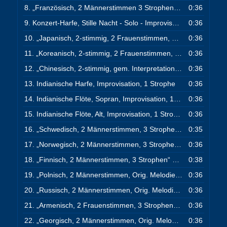
8.
„Französisch, 2 Männerstimmen 3 Strophen“
0:36
— FRENCH VER
9.
Konzert-Harfe, Stille Nacht - Solo - Improvisation, 1 Strophe
0:36
10.
„Japanisch, 2-stimmig, 2 Frauenstimmen, 3 Strophen“
0:36
— JA
11.
„Koreanisch, 2-stimmig, 2 Frauenstimmen, 3 Strophen“
0:36
— K
12.
„Chinesisch, 2-stimmig, gem. Interpretation m. Tenor u. Alt, 3 Str.“
0:36
13.
Indianische Harfe, Improvisation, 1 Strophe
0:36
14.
Indianische Flöte, Sopran, Improvisation, 1 Strophe
0:36
15.
Indianische Flöte, Alt, Improvisation, 1 Strophe
0:36
16.
„Schwedisch, 2 Männerstimmen, 3 Strophen“
0:35
— SWEDISH V
17.
„Norwegisch, 2 Männerstimmen, 3 Strophen“
0:36
— NORWEGIAN
18.
„Finnisch, 2 Männerstimmen, 3 Strophen“
0:38
— FINNISH VERSI
19.
„Polnisch, 2 Männerstimmen, Orig. Melodie, 3 Strophen“
0:36
— 
20.
„Russisch, 2 Männerstimmen, Orig. Melodie m. Basschoral, 3 Strophen“
0:36
21.
„Armenisch, 2 Frauenstimmen, 3 Strophen“
0:36
— ARMENIC VER
22.
„Georgisch, 2 Männerstimmen, Orig. Melodie m. Georgischen Basschoral, 3 Strophen“
0:36